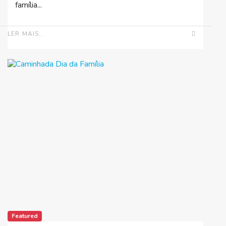
família...
LER MAIS...
Featured