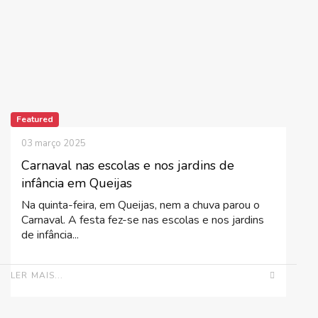
Featured
03 março 2025
Carnaval nas escolas e nos jardins de
infância em Queijas
Na quinta-feira, em Queijas, nem a chuva parou o
Carnaval. A festa fez-se nas escolas e nos jardins
de infância...
LER MAIS...