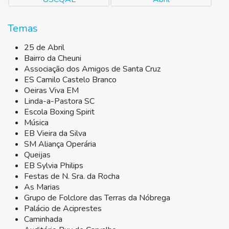
Temas
25 de Abril
Bairro da Cheuni
Associação dos Amigos de Santa Cruz
ES Camilo Castelo Branco
Oeiras Viva EM
Linda-a-Pastora SC
Escola Boxing Spirit
Música
EB Vieira da Silva
SM Aliança Operária
Queijas
EB Sylvia Philips
Festas de N. Sra. da Rocha
As Marias
Grupo de Folclore das Terras da Nóbrega
Palácio de Aciprestes
Caminhada