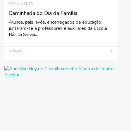
23 maio 2025
Caminhada do Dia da Família
Alunos, pais, avós, encarregados de educação
juntaram-se a professores e auxiliares da Escola
Básica Sylvia...
LER MAIS...