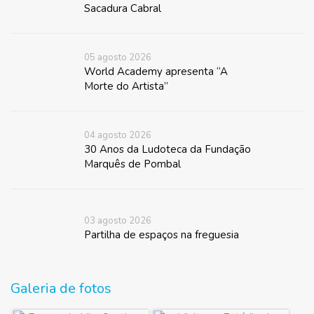
Sacadura Cabral
05 agosto 2026
World Academy apresenta “A
Morte do Artista”
04 agosto 2026
30 Anos da Ludoteca da Fundação
Marquês de Pombal
03 agosto 2026
Partilha de espaços na freguesia
Galeria de fotos