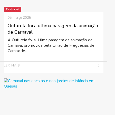
Featured
05 março 2025
Outurela foi a última paragem da animação
de Carnaval
A Outurela foi a última paragem da animação de
Carnaval promovida pela União de Freguesias de
Carnaxide...
LER MAIS...