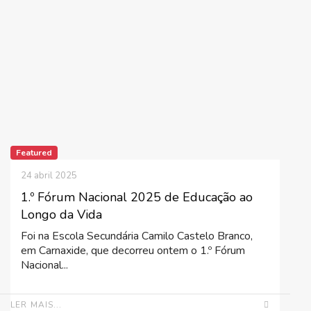
Featured
24 abril 2025
1.º Fórum Nacional 2025 de Educação ao
Longo da Vida
Foi na Escola Secundária Camilo Castelo Branco,
em Carnaxide, que decorreu ontem o 1.º Fórum
Nacional...
LER MAIS...