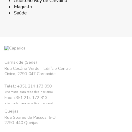
Auditório Ruy de Carvalho
Magusto
Saúde
Carnaxide (Sede)
Rua Cesário Verde - Edifício Centro
Cívico, 2790-047 Carnaxide
Telef.: +351 214 173 090
(chamada para rede fixa nacional)
Fax: +351 214 172 813
(chamada para rede fixa nacional)
Queijas
Rua Soares de Passos, 5-D
2790–440 Queijas