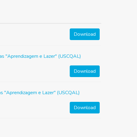
Download
ijas "Aprendizagem e Lazer" (USCQAL)
Download
jas "Aprendizagem e Lazer" (USCQAL)
Download