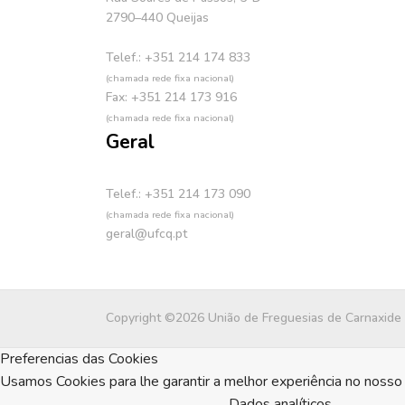
2790–440 Queijas
Telef.: +351 214 174 833
(chamada rede fixa nacional)
Fax: +351 214 173 916
(chamada rede fixa nacional)
Geral
Telef.: +351 214 173 090
(chamada rede fixa nacional)
geral@ufcq.pt
Copyright ©2026 União de Freguesias de Carnaxide
Preferencias das Cookies
Usamos Cookies para lhe garantir a melhor experiência no nosso 
Dados analíticos