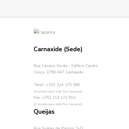
Carnaxide (Sede)
Rua Cesário Verde - Edifício Centro
Cívico, 2790-047 Carnaxide
Telef.: +351 214 173 090
(chamada para rede fixa nacional)
Fax: +351 214 172 813
(chamada para rede fixa nacional)
Queijas
Rua Soares de Passos, 5-D