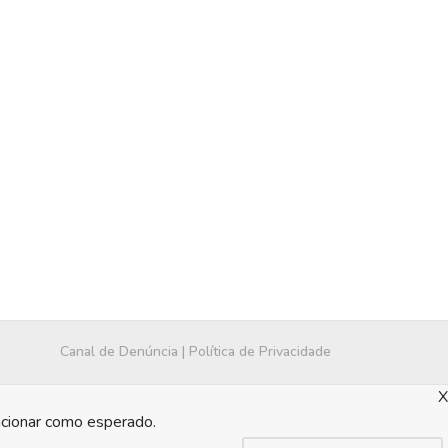
Canal de Denúncia
|
Política de Privacidade
X
ncionar como esperado.