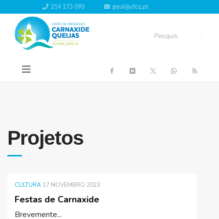
214 173 090
geral@ufcq.pt
Projetos
CULTURA
17 NOVEMBRO 2023
Festas de Carnaxide
Brevemente...