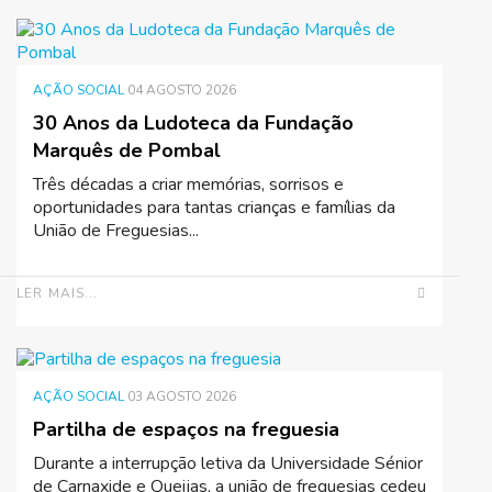
AÇÃO SOCIAL
04 AGOSTO 2026
30 Anos da Ludoteca da Fundação
Marquês de Pombal
Três décadas a criar memórias, sorrisos e
oportunidades para tantas crianças e famílias da
União de Freguesias...
LER MAIS...
AÇÃO SOCIAL
03 AGOSTO 2026
Partilha de espaços na freguesia
Durante a interrupção letiva da Universidade Sénior
de Carnaxide e Queijas, a união de freguesias cedeu