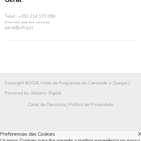
Telef.: +351 214 173 090
(chamada rede fixa nacional)
geral@ufcq.pt
Copyright ©2026 União de Freguesias de Carnaxide e Queijas |
Powered by
Albatroz Digital
Canal de Denúncia
|
Política de Privacidade
Preferencias das Cookies
X
Usamos Cookies para lhe garantir a melhor experiência no nosso