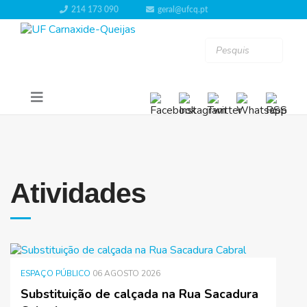
214 173 090
geral@ufcq.pt
Atividades
ESPAÇO PÚBLICO
06 AGOSTO 2026
Substituição de calçada na Rua Sacadura