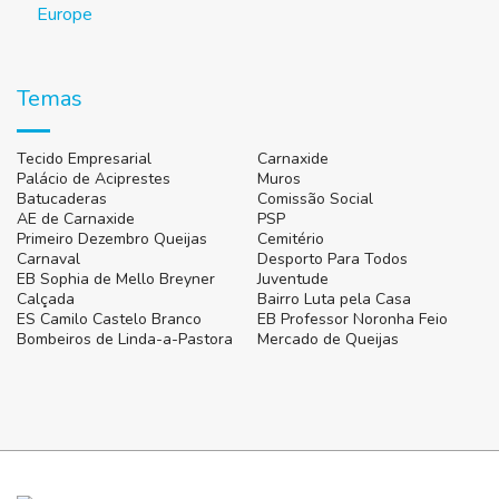
Temas
Tecido Empresarial
Carnaxide
Palácio de Aciprestes
Muros
Batucaderas
Comissão Social
AE de Carnaxide
PSP
Primeiro Dezembro Queijas
Cemitério
Carnaval
Desporto Para Todos
EB Sophia de Mello Breyner
Juventude
Calçada
Bairro Luta pela Casa
ES Camilo Castelo Branco
EB Professor Noronha Feio
Bombeiros de Linda-a-Pastora
Mercado de Queijas