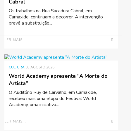
Cabral
Os trabalhos na Rua Sacadura Cabral, em
Carnaxide, continuam a decorrer. A intervenção
prevê a substituição...
LER MAIS...
CULTURA
05 AGOSTO 2026
World Academy apresenta “A Morte do
Artista”
O Auditório Ruy de Carvalho, em Carnaxide,
recebeu mais uma etapa do Festival World
Academy, uma iniciativa...
LER MAIS...