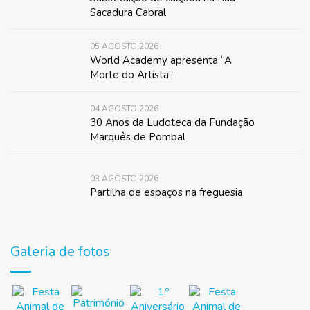
Sacadura Cabral
05 AGOSTO 2026
World Academy apresenta “A
Morte do Artista”
04 AGOSTO 2026
30 Anos da Ludoteca da Fundação
Marquês de Pombal
03 AGOSTO 2026
Partilha de espaços na freguesia
Galeria de fotos