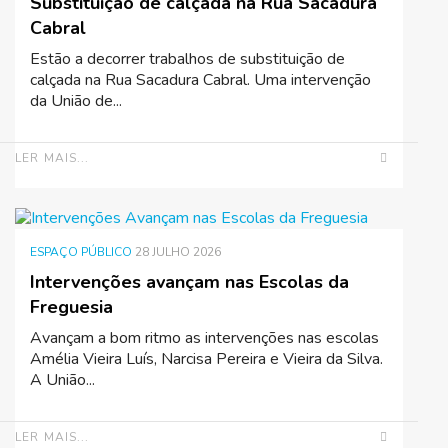
Substituição de calçada na Rua Sacadura
Cabral
Estão a decorrer trabalhos de substituição de
calçada na Rua Sacadura Cabral. Uma intervenção
da União de...
LER MAIS...
ESPAÇO PÚBLICO
28 JULHO 2026
Intervenções avançam nas Escolas da
Freguesia
Avançam a bom ritmo as intervenções nas escolas
Amélia Vieira Luís, Narcisa Pereira e Vieira da Silva.
A União...
LER MAIS...