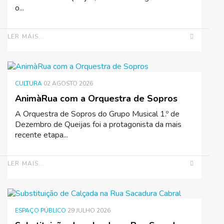
o...
LER MAIS...
CULTURA
02 AGOSTO 2026
AnimàRua com a Orquestra de Sopros
A Orquestra de Sopros do Grupo Musical 1.º de
Dezembro de Queijas foi a protagonista da mais
recente etapa...
LER MAIS...
ESPAÇO PÚBLICO
29 JULHO 2026