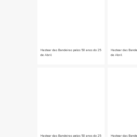
Hastear das Bandeiras pelos 50 anos do 25
Hastear das Bande
de Abril
de Abril
Hastear das Bandeiras pelos 50 anos do 25
Hastear das Bande