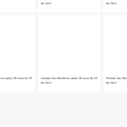
de Abril
de Abril
iras pelos 50 anos do 25
Hastear das Bandeiras pelos 50 anos do 25
Hastear das Ban
de Abril
de Abril