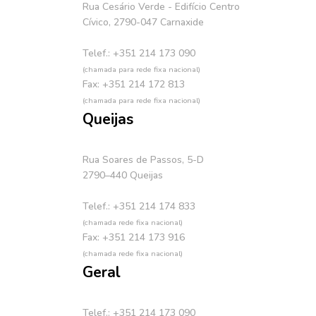
Rua Cesário Verde - Edifício Centro
Cívico, 2790-047 Carnaxide
Telef.: +351 214 173 090
(chamada para rede fixa nacional)
Fax: +351 214 172 813
(chamada para rede fixa nacional)
Queijas
Rua Soares de Passos, 5-D
2790–440 Queijas
Telef.: +351 214 174 833
(chamada rede fixa nacional)
Fax: +351 214 173 916
(chamada rede fixa nacional)
Geral
Telef.: +351 214 173 090