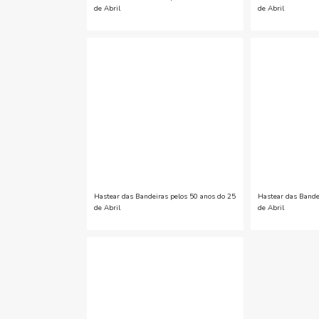
de Abril
de Abril
Hastear das Bandeiras pelos 50 anos do 25
Hastear das Bande
de Abril
de Abril