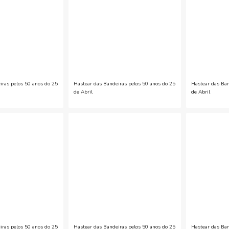
iras pelos 50 anos do 25
Hastear das Bandeiras pelos 50 anos do 25
Hastear das Ban
de Abril
de Abril
iras pelos 50 anos do 25
Hastear das Bandeiras pelos 50 anos do 25
Hastear das Ban