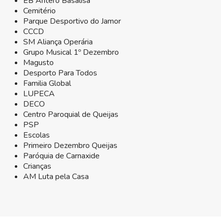
EB Antero Basalisa
Cemitério
Parque Desportivo do Jamor
CCCD
SM Aliança Operária
Grupo Musical 1º Dezembro
Magusto
Desporto Para Todos
Familia Global
LUPECA
DECO
Centro Paroquial de Queijas
PSP
Escolas
Primeiro Dezembro Queijas
Paróquia de Carnaxide
Crianças
AM Luta pela Casa