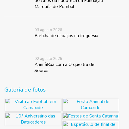
30 Anos da Ludoteca da Fundação
Marquês de Pombal
03 agosto 2026
Partilha de espaços na freguesia
02 agosto 2026
AnimàRua com a Orquestra de
Sopros
Galeria de fotos