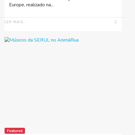
Europe, realizado na...
LER MAIS...
Featured