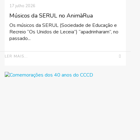
17 julho 2026
Músicos da SERUL no AnimàRua
Os músicos da SERUL (Sociedade de Educação e
Recreio “Os Unidos de Leceia”) “apadrinharam”, no
passado...
LER MAIS...