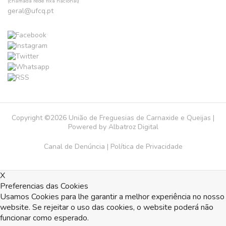
(chamada rede fixa nacional)
geral@ufcq.pt
Copyright ©2026 União de Freguesias de Carnaxide e Queijas |
Powered by
Albatroz Digital
Canal de Denúncia
|
Política de Privacidade
X
Preferencias das Cookies
Usamos Cookies para lhe garantir a melhor experiência no nosso
website. Se rejeitar o uso das cookies, o website poderá não
funcionar como esperado.