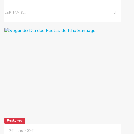
LER MAIS...
Featured
26 julho 2026