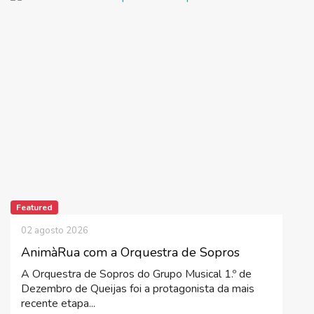
Featured
02 agosto 2026
AnimàRua com a Orquestra de Sopros
A Orquestra de Sopros do Grupo Musical 1.º de
Dezembro de Queijas foi a protagonista da mais
recente etapa...