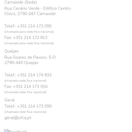
Carnaxide (Sede)
Rua Cesário Verde - Edifício Centro
Cívico, 2790-047 Carnaxide
Telef.: +351 214 173 090
(chamada para rede fixa nacional)
Fax: +351 214 172 813
(chamada para rede fixa nacional)
Queijas
Rua Soares de Passos, 5-D
2790–440 Queijas
Telef.: +351 214 174 833
(chamada rede fixa nacional)
Fax: +351 214 173 916
(chamada rede fixa nacional)
Geral
Telef.: +351 214 173 090
(chamada rede fixa nacional)
geral@ufcq.pt