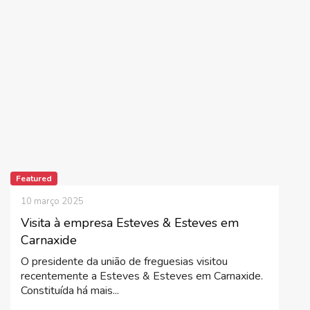
Featured
10 março 2025
Visita à empresa Esteves & Esteves em
Carnaxide
O presidente da união de freguesias visitou
recentemente a Esteves & Esteves em Carnaxide.
Constituída há mais...