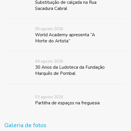
Substituição de calçada na Rua
Sacadura Cabral
05 agosto 2026
World Academy apresenta “A
Morte do Artista”
04 agosto 2026
30 Anos da Ludoteca da Fundação
Marquês de Pombal
03 agosto 2026
Partilha de espaços na freguesia
Galeria de fotos