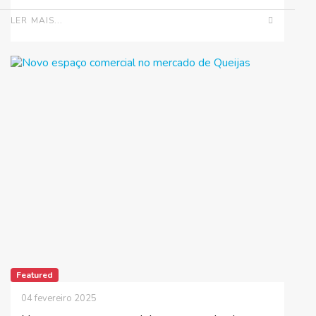
LER MAIS...
Featured
04 fevereiro 2025