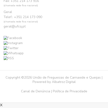
Fax: +351 214 173 916
(chamada rede fixa nacional)
Geral
Telef.: +351 214 173 090
(chamada rede fixa nacional)
geral@ufcq.pt
Copyright ©2026 União de Freguesias de Carnaxide e Queijas |
Powered by
Albatroz Digital
Canal de Denúncia
|
Política de Privacidade
X