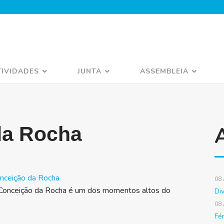
TIVIDADES
JUNTA
ASSEMBLEIA
da Rocha
nceição da Rocha
08
Conceição da Rocha é um dos momentos altos do
Di
08
Fé