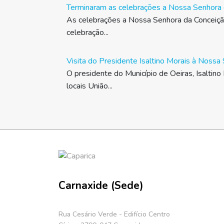
Terminaram as celebrações a Nossa Senhora 
As celebrações a Nossa Senhora da Conceiç
celebração...
Visita do Presidente Isaltino Morais à Noss
O presidente do Município de Oeiras, Isaltino
locais União...
Carnaxide (Sede)
Rua Cesário Verde - Edifício Centro