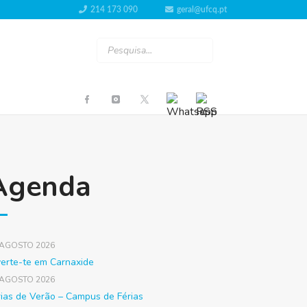
214 173 090
geral@ufcq.pt
Agenda
 AGOSTO 2026
verte-te em Carnaxide
 AGOSTO 2026
rias de Verão – Campus de Férias