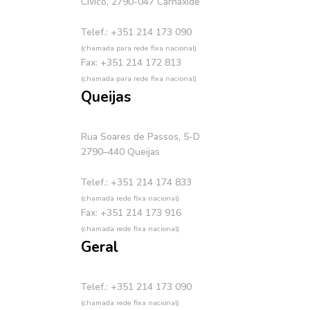
Cívico, 2790-047 Carnaxide
Telef.: +351 214 173 090
(chamada para rede fixa nacional)
Fax: +351 214 172 813
(chamada para rede fixa nacional)
Queijas
Rua Soares de Passos, 5-D
2790–440 Queijas
Telef.: +351 214 174 833
(chamada rede fixa nacional)
Fax: +351 214 173 916
(chamada rede fixa nacional)
Geral
Telef.: +351 214 173 090
(chamada rede fixa nacional)