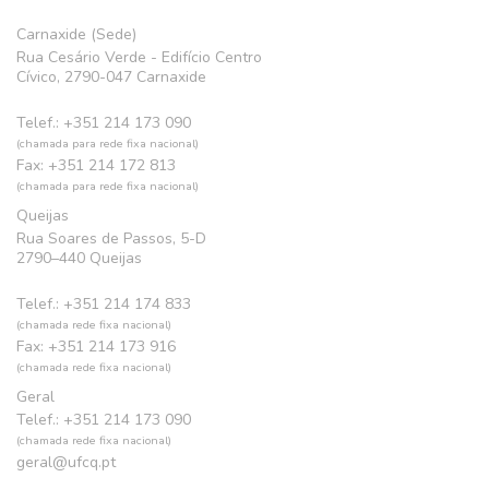
Carnaxide (Sede)
Rua Cesário Verde - Edifício Centro
Cívico, 2790-047 Carnaxide
Telef.: +351 214 173 090
(chamada para rede fixa nacional)
Fax: +351 214 172 813
(chamada para rede fixa nacional)
Queijas
Rua Soares de Passos, 5-D
2790–440 Queijas
Telef.: +351 214 174 833
(chamada rede fixa nacional)
Fax: +351 214 173 916
(chamada rede fixa nacional)
Geral
Telef.: +351 214 173 090
(chamada rede fixa nacional)
geral@ufcq.pt