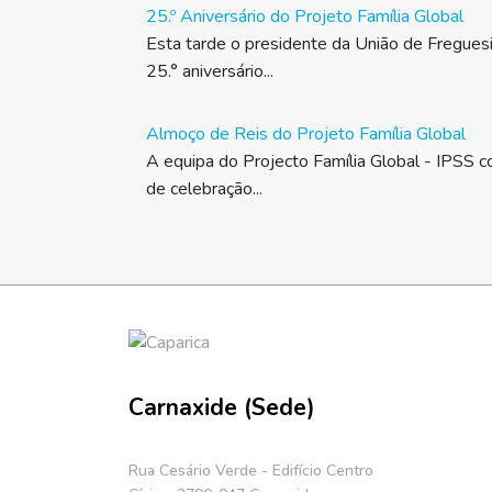
25.º Aniversário do Projeto Família Global
Esta tarde o presidente da União de Fregues
25.° aniversário...
Almoço de Reis do Projeto Família Global
A equipa do Projecto Família Global - IPSS c
de celebração...
Carnaxide (Sede)
Rua Cesário Verde - Edifício Centro