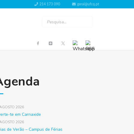
214 173 090
geral@ufcq.pt
Agenda
 AGOSTO 2026
verte-te em Carnaxide
 AGOSTO 2026
rias de Verão – Campus de Férias