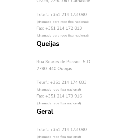
Cívico, 2790-047 Carnaxide
Telef.: +351 214 173 090
(chamada para rede fixa nacional)
Fax: +351 214 172 813
(chamada para rede fixa nacional)
Queijas
Rua Soares de Passos, 5-D
2790–440 Queijas
Telef.: +351 214 174 833
(chamada rede fixa nacional)
Fax: +351 214 173 916
(chamada rede fixa nacional)
Geral
Telef.: +351 214 173 090
(chamada rede fixa nacional)