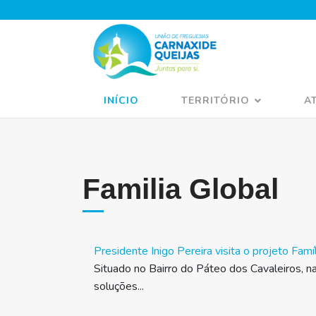
INÍCIO
TERRITÓRIO
A
Familia Global
Presidente Inigo Pereira visita o projeto Famí
Situado no Bairro do Páteo dos Cavaleiros, na
soluções...