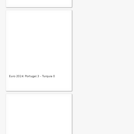
Euro 2024: Portugal 3 - Turquia 0