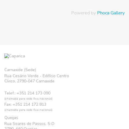
Powered by
Phoca Gallery
Carnaxide (Sede)
Rua Cesário Verde - Edifício Centro
Cívico, 2790-047 Carnaxide
Telef.: +351 214 173 090
(chamada para rede fixa nacional)
Fax: +351 214 172 813
(chamada para rede fixa nacional)
Queijas
Rua Soares de Passos, 5-D
2790–440 Queijas