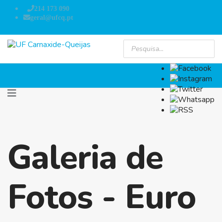
214 173 090
geral@ufcq.pt
Galeria de
Fotos - Euro