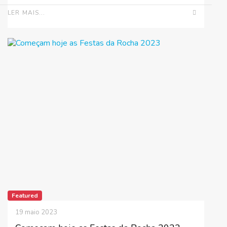
LER MAIS...
Featured
19 maio 2023