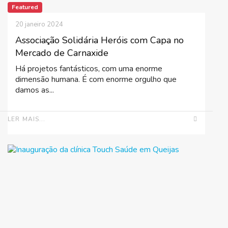
Featured
20 janeiro 2024
Associação Solidária Heróis com Capa no
Mercado de Carnaxide
Há projetos fantásticos, com uma enorme
dimensão humana. É com enorme orgulho que
damos as...
LER MAIS...