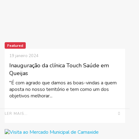
Featured
19 janeiro 2024
Inauguração da clínica Touch Saúde em
Queijas
"É com agrado que damos as boas-vindas a quem
aposta no nosso território e tem como um dos
objetivos melhorar...
LER MAIS...