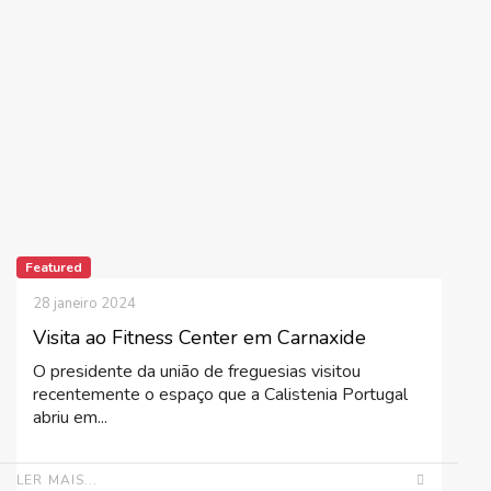
Featured
28 janeiro 2024
Visita ao Fitness Center em Carnaxide
O presidente da união de freguesias visitou
recentemente o espaço que a Calistenia Portugal
abriu em...
LER MAIS...