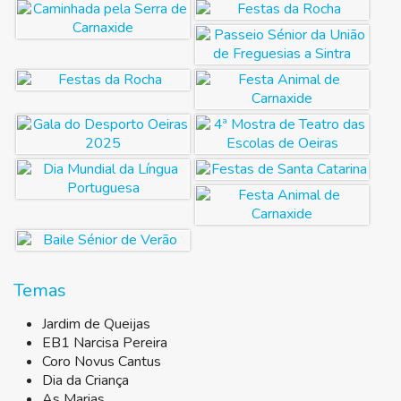
Temas
Jardim de Queijas
EB1 Narcisa Pereira
Coro Novus Cantus
Dia da Criança
As Marias