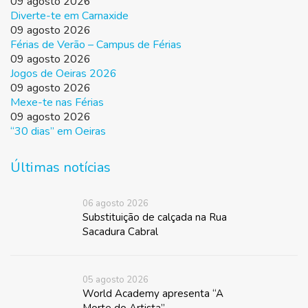
09 agosto 2026
Diverte-te em Carnaxide
09 agosto 2026
Férias de Verão – Campus de Férias
09 agosto 2026
Jogos de Oeiras 2026
09 agosto 2026
Mexe-te nas Férias
09 agosto 2026
“30 dias” em Oeiras
Últimas notícias
06 agosto 2026
Substituição de calçada na Rua
Sacadura Cabral
05 agosto 2026
World Academy apresenta “A
Morte do Artista”