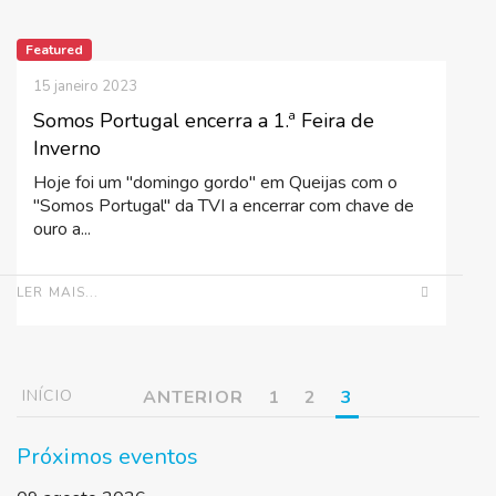
Featured
15 janeiro 2023
Somos Portugal encerra a 1.ª Feira de
Inverno
Hoje foi um "domingo gordo" em Queijas com o
"Somos Portugal" da TVI a encerrar com chave de
ouro a...
LER MAIS...
INÍCIO
ANTERIOR
1
2
3
Próximos eventos