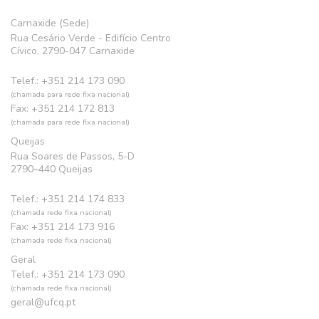
Carnaxide (Sede)
Rua Cesário Verde - Edifício Centro
Cívico, 2790-047 Carnaxide
Telef.: +351 214 173 090
(chamada para rede fixa nacional)
Fax: +351 214 172 813
(chamada para rede fixa nacional)
Queijas
Rua Soares de Passos, 5-D
2790–440 Queijas
Telef.: +351 214 174 833
(chamada rede fixa nacional)
Fax: +351 214 173 916
(chamada rede fixa nacional)
Geral
Telef.: +351 214 173 090
(chamada rede fixa nacional)
geral@ufcq.pt