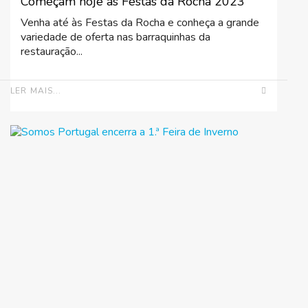
Começam hoje as Festas da Rocha 2023
Venha até às Festas da Rocha e conheça a grande
variedade de oferta nas barraquinhas da
restauração...
LER MAIS...