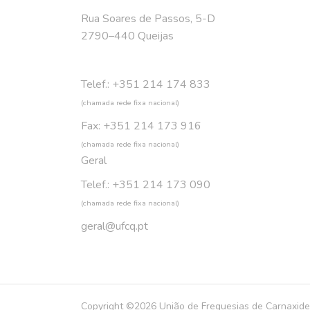
Rua Soares de Passos, 5-D
2790–440 Queijas
Telef.: +351 214 174 833
(chamada rede fixa nacional)
Fax: +351 214 173 916
(chamada rede fixa nacional)
Geral
Telef.: +351 214 173 090
(chamada rede fixa nacional)
geral@ufcq.pt
Copyright ©2026 União de Freguesias de Carnaxide