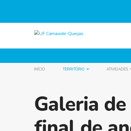
INÍCIO
TERRITÓRIO
ATIVIDADES
Galeria de
final de a