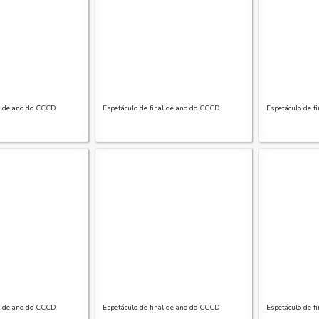
al de ano do CCCD
Espetáculo de final de ano do CCCD
Espetáculo de f
al de ano do CCCD
Espetáculo de final de ano do CCCD
Espetáculo de f