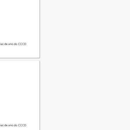
inal de ano do CCCD
inal de ano do CCCD