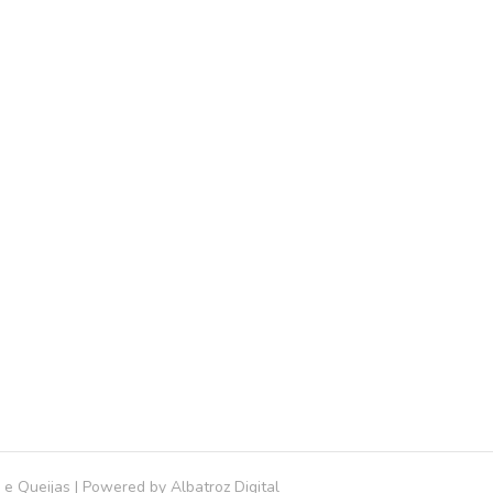
 e Queijas | Powered by
Albatroz Digital