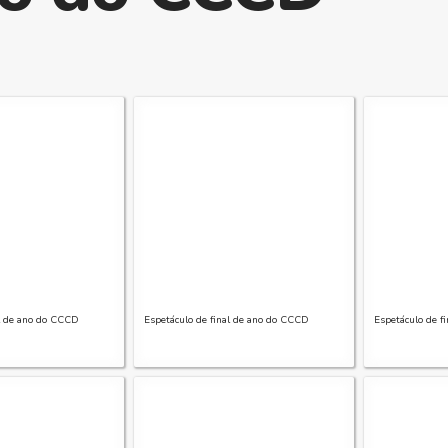
al de ano do CCCD
Espetáculo de final de ano do CCCD
Espetáculo de f