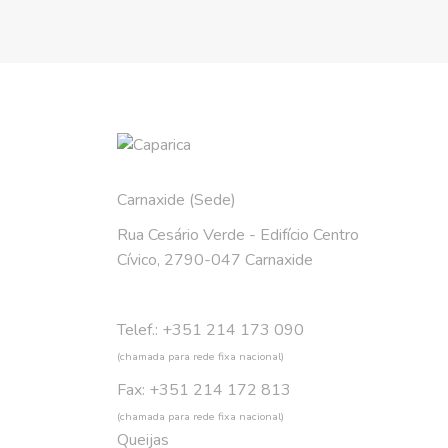
Carnaxide (Sede)
Rua Cesário Verde - Edifício Centro
Cívico, 2790-047 Carnaxide
Telef.: +351 214 173 090
(chamada para rede fixa nacional)
Fax: +351 214 172 813
(chamada para rede fixa nacional)
Queijas