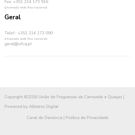
Fax: +351 214 173 916
(chamada rede fixa nacional)
Geral
Telef.: +351 214 173 090
(chamada rede fixa nacional)
geral@ufcq.pt
Copyright ©2026 União de Freguesias de Carnaxide e Queijas |
Powered by
Albatroz Digital
Canal de Denúncia
|
Política de Privacidade