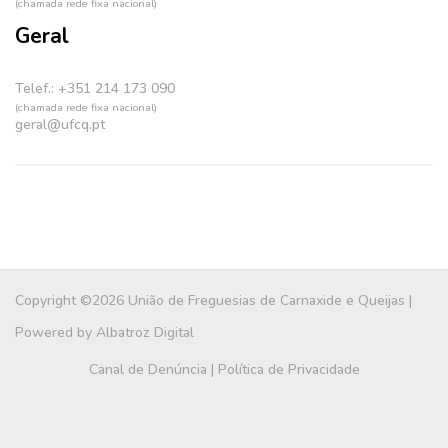
(chamada rede fixa nacional)
Geral
Telef.: +351 214 173 090
(chamada rede fixa nacional)
geral@ufcq.pt
Copyright ©2026 União de Freguesias de Carnaxide e Queijas |
Powered by
Albatroz Digital
Canal de Denúncia
|
Política de Privacidade