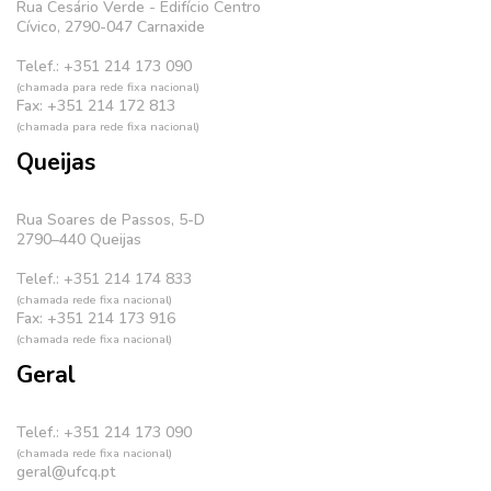
Rua Cesário Verde - Edifício Centro
Cívico, 2790-047 Carnaxide
Telef.: +351 214 173 090
(chamada para rede fixa nacional)
Fax: +351 214 172 813
(chamada para rede fixa nacional)
Queijas
Rua Soares de Passos, 5-D
2790–440 Queijas
Telef.: +351 214 174 833
(chamada rede fixa nacional)
Fax: +351 214 173 916
(chamada rede fixa nacional)
Geral
Telef.: +351 214 173 090
(chamada rede fixa nacional)
geral@ufcq.pt