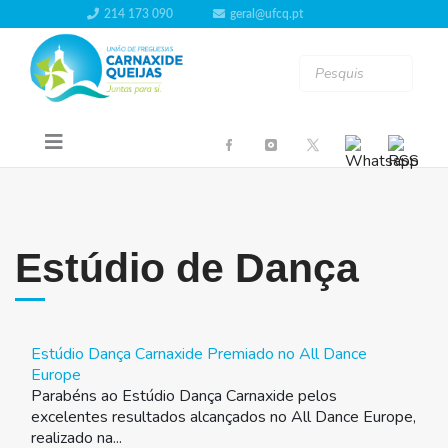
214 173 090
geral@ufcq.pt
Estúdio de Dança
Estúdio Dança Carnaxide Premiado no All Dance
Europe
Parabéns ao Estúdio Dança Carnaxide pelos
excelentes resultados alcançados no All Dance Europe,
realizado na...