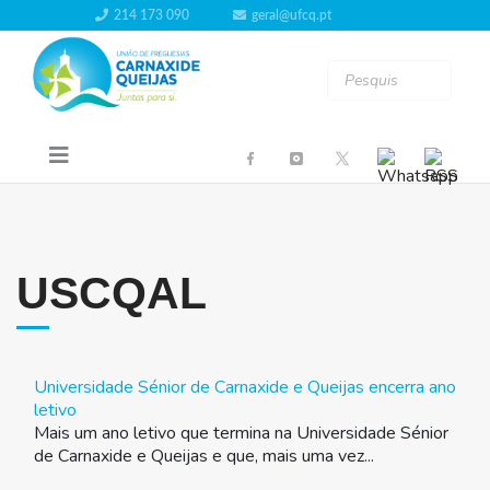
214 173 090
geral@ufcq.pt
USCQAL
Universidade Sénior de Carnaxide e Queijas encerra ano
letivo
Mais um ano letivo que termina na Universidade Sénior
de Carnaxide e Queijas e que, mais uma vez...