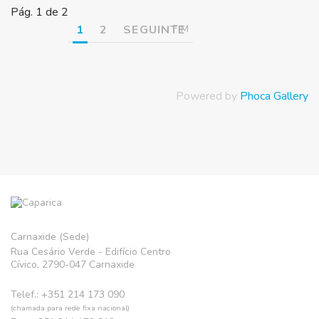
Pág. 1 de 2
1
2
SEGUINTE
FIM
Powered by
Phoca Gallery
Carnaxide (Sede)
Rua Cesário Verde - Edifício Centro
Cívico, 2790-047 Carnaxide
Telef.: +351 214 173 090
(chamada para rede fixa nacional)