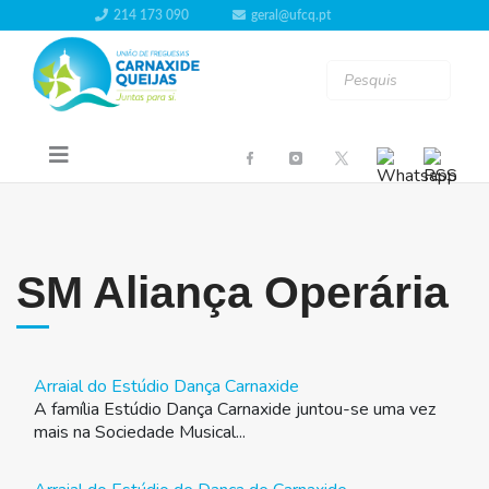
214 173 090
geral@ufcq.pt
SM Aliança Operária
Arraial do Estúdio Dança Carnaxide
A família Estúdio Dança Carnaxide juntou-se uma vez
mais na Sociedade Musical...