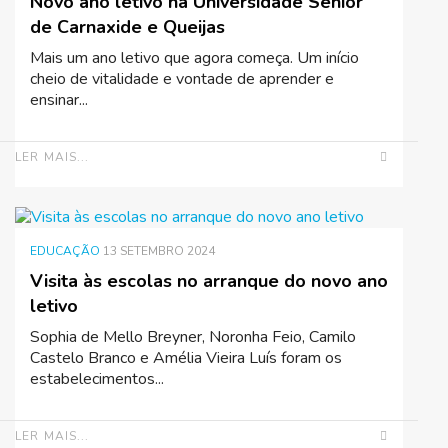
Novo ano letivo na Universidade Sénior
de Carnaxide e Queijas
Mais um ano letivo que agora começa. Um início
cheio de vitalidade e vontade de aprender e
ensinar...
LER MAIS...
EDUCAÇÃO
13 SETEMBRO 2024
Visita às escolas no arranque do novo ano
letivo
Sophia de Mello Breyner, Noronha Feio, Camilo
Castelo Branco e Amélia Vieira Luís foram os
estabelecimentos...
LER MAIS...