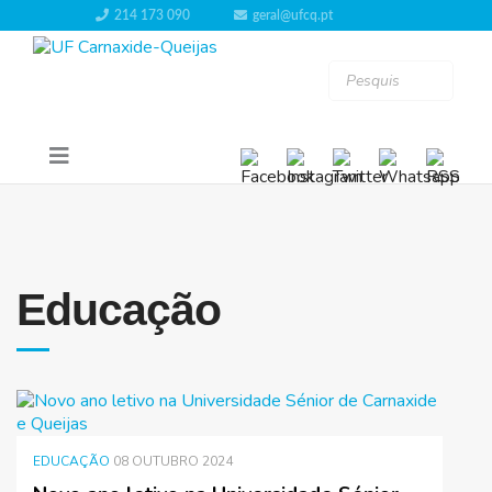
214 173 090
geral@ufcq.pt
Educação
EDUCAÇÃO
08 OUTUBRO 2024