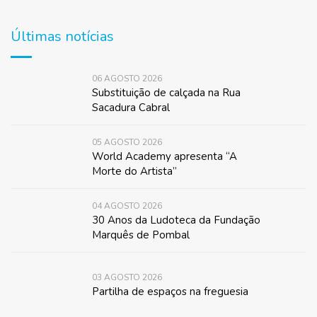
Últimas notícias
06 AGOSTO 2026
Substituição de calçada na Rua
Sacadura Cabral
05 AGOSTO 2026
World Academy apresenta “A
Morte do Artista”
04 AGOSTO 2026
30 Anos da Ludoteca da Fundação
Marquês de Pombal
03 AGOSTO 2026
Partilha de espaços na freguesia