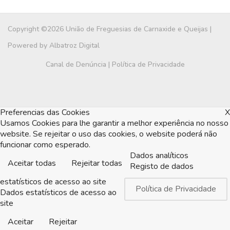
Copyright ©2026 União de Freguesias de Carnaxide e Queijas |
Powered by
Albatroz Digital
Canal de Denúncia
|
Política de Privacidade
Preferencias das Cookies
X
Usamos Cookies para lhe garantir a melhor experiência no nosso
website. Se rejeitar o uso das cookies, o website poderá não
funcionar como esperado.
Dados analíticos
Aceitar todas
Rejeitar todas
Registo de dados
estatísticos de acesso ao site
Política de Privacidade
Dados estatísticos de acesso ao
site
Aceitar
Rejeitar