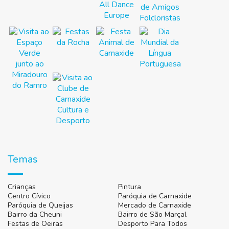
Temas
Crianças
Pintura
Centro Cívico
Paróquia de Carnaxide
Paróquia de Queijas
Mercado de Carnaxide
Bairro da Cheuni
Bairro de São Marçal
Festas de Oeiras
Desporto Para Todos