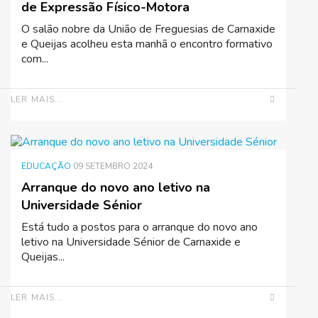
de Expressão Físico-Motora
O salão nobre da União de Freguesias de Carnaxide
e Queijas acolheu esta manhã o encontro formativo
com...
LER MAIS...
EDUCAÇÃO
09 SETEMBRO 2024
Arranque do novo ano letivo na
Universidade Sénior
Está tudo a postos para o arranque do novo ano
letivo na Universidade Sénior de Carnaxide e
Queijas...
LER MAIS...