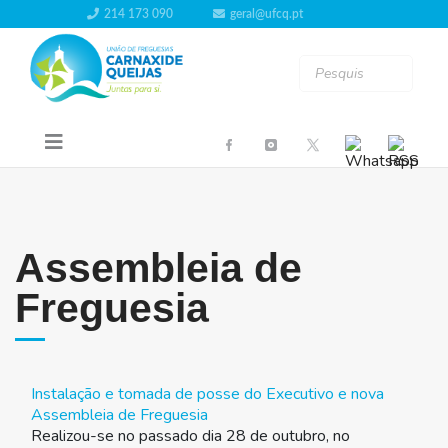
214 173 090
geral@ufcq.pt
Assembleia de
Freguesia
Instalação e tomada de posse do Executivo e nova
Assembleia de Freguesia
Realizou-se no passado dia 28 de outubro, no