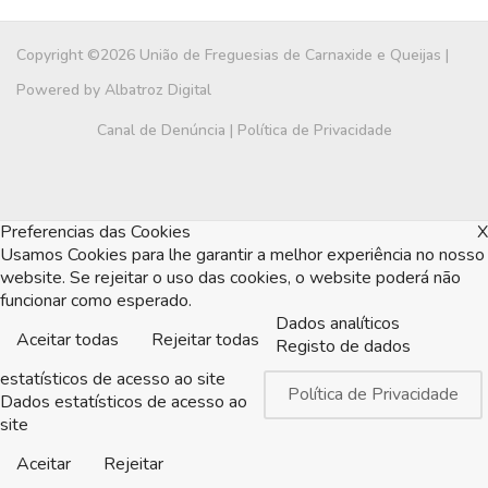
Copyright ©2026 União de Freguesias de Carnaxide e Queijas |
Powered by
Albatroz Digital
Canal de Denúncia
|
Política de Privacidade
Preferencias das Cookies
X
Usamos Cookies para lhe garantir a melhor experiência no nosso
website. Se rejeitar o uso das cookies, o website poderá não
funcionar como esperado.
Dados analíticos
Aceitar todas
Rejeitar todas
Registo de dados
estatísticos de acesso ao site
Política de Privacidade
Dados estatísticos de acesso ao
site
Aceitar
Rejeitar