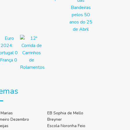
emas
 Marias
EB Sophia de Mello
imeiro Dezembro
Breyner
eijas
Escola Noronha Feio