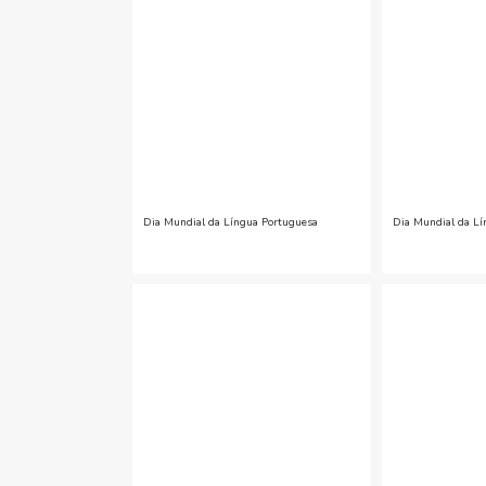
Dia Mundial da Língua Portuguesa
Dia Mundial da Lí