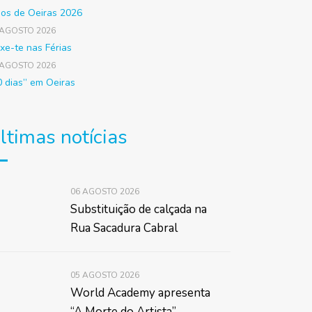
gos de Oeiras 2026
 AGOSTO 2026
xe-te nas Férias
 AGOSTO 2026
0 dias” em Oeiras
ltimas notícias
06 AGOSTO 2026
Substituição de calçada na
Rua Sacadura Cabral
05 AGOSTO 2026
World Academy apresenta
“A Morte do Artista”