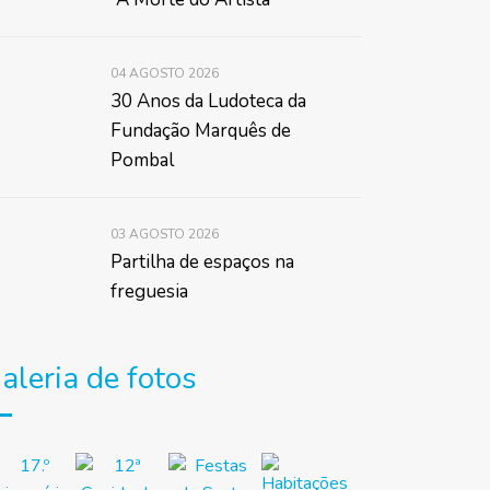
04 AGOSTO 2026
30 Anos da Ludoteca da
Fundação Marquês de
Pombal
03 AGOSTO 2026
Partilha de espaços na
freguesia
aleria de fotos