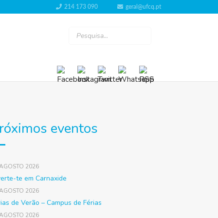
214 173 090
geral@ufcq.pt
róximos eventos
 AGOSTO 2026
verte-te em Carnaxide
 AGOSTO 2026
rias de Verão – Campus de Férias
 AGOSTO 2026