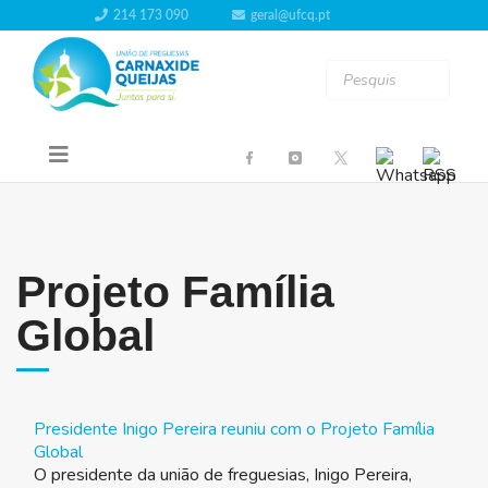
214 173 090
geral@ufcq.pt
Projeto Família
Global
Presidente Inigo Pereira reuniu com o Projeto Família
Global
O presidente da união de freguesias, Inigo Pereira,