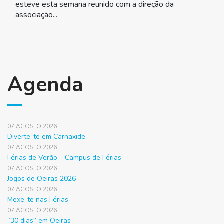
esteve esta semana reunido com a direção da
associação...
Agenda
07 AGOSTO 2026
Diverte-te em Carnaxide
07 AGOSTO 2026
Férias de Verão – Campus de Férias
07 AGOSTO 2026
Jogos de Oeiras 2026
07 AGOSTO 2026
Mexe-te nas Férias
07 AGOSTO 2026
“30 dias” em Oeiras