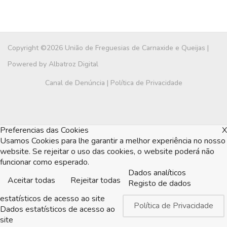
Copyright ©2026 União de Freguesias de Carnaxide e Queijas |
Powered by
Albatroz Digital
Canal de Denúncia
|
Política de Privacidade
Preferencias das Cookies
X
Usamos Cookies para lhe garantir a melhor experiência no nosso
website. Se rejeitar o uso das cookies, o website poderá não
funcionar como esperado.
Dados analíticos
Aceitar todas
Rejeitar todas
Registo de dados
estatísticos de acesso ao site
Política de Privacidade
Dados estatísticos de acesso ao
site