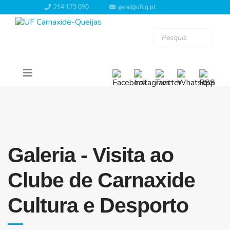
214 173 090
geral@ufcq.pt
Galeria - Visita ao
Clube de Carnaxide
Cultura e Desporto