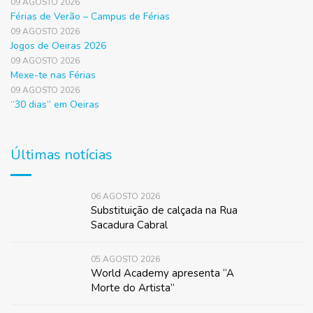
09 AGOSTO 2026
Férias de Verão – Campus de Férias
09 AGOSTO 2026
Jogos de Oeiras 2026
09 AGOSTO 2026
Mexe-te nas Férias
09 AGOSTO 2026
“30 dias” em Oeiras
Últimas notícias
06 AGOSTO 2026
Substituição de calçada na Rua
Sacadura Cabral
05 AGOSTO 2026
World Academy apresenta “A
Morte do Artista”