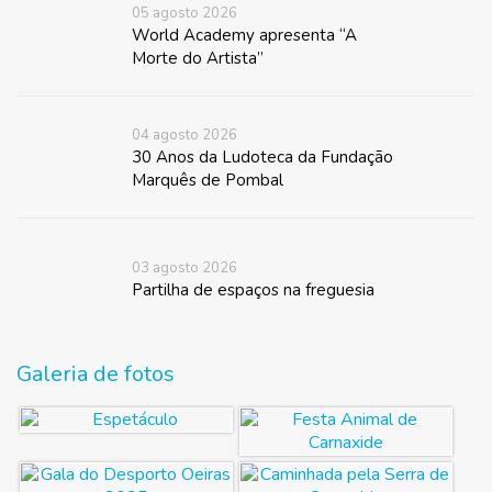
05 agosto 2026
World Academy apresenta “A
Morte do Artista”
04 agosto 2026
30 Anos da Ludoteca da Fundação
Marquês de Pombal
03 agosto 2026
Partilha de espaços na freguesia
Galeria de fotos