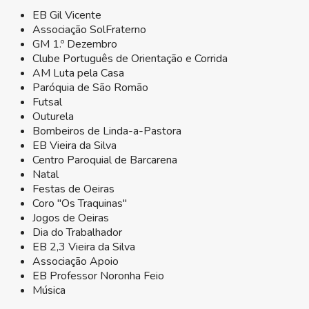
EB Gil Vicente
Associação SolFraterno
GM 1.º Dezembro
Clube Português de Orientação e Corrida
AM Luta pela Casa
Paróquia de São Romão
Futsal
Outurela
Bombeiros de Linda-a-Pastora
EB Vieira da Silva
Centro Paroquial de Barcarena
Natal
Festas de Oeiras
Coro "Os Traquinas"
Jogos de Oeiras
Dia do Trabalhador
EB 2,3 Vieira da Silva
Associação Apoio
EB Professor Noronha Feio
Música