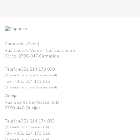
Carnaxide (Sede)
Rua Cesário Verde - Edifício Centro
Cívico, 2790-047 Carnaxide
Telef.: +351 214 173 090
(chamada para rede fixa nacional)
Fax: +351 214 172 813
(chamada para rede fixa nacional)
Queijas
Rua Soares de Passos, 5-D
2790–440 Queijas
Telef.: +351 214 174 833
(chamada rede fixa nacional)
Fax: +351 214 173 916
(chamada rede fixa nacional)