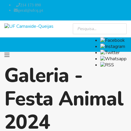
214 173 090
geral@ufcq.pt
Galeria -
Festa Animal
2024