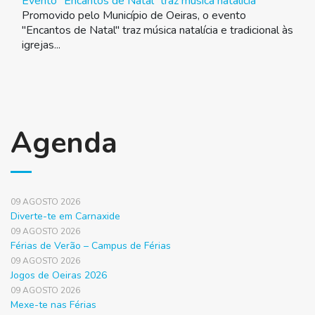
Evento "Encantos de Natal" traz música natalícia
Promovido pelo Município de Oeiras, o evento
"Encantos de Natal" traz música natalícia e tradicional às
igrejas...
Agenda
09 AGOSTO 2026
Diverte-te em Carnaxide
09 AGOSTO 2026
Férias de Verão – Campus de Férias
09 AGOSTO 2026
Jogos de Oeiras 2026
09 AGOSTO 2026
Mexe-te nas Férias