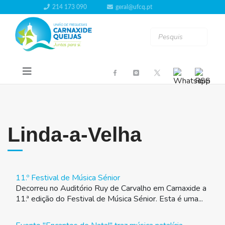
214 173 090
geral@ufcq.pt
Linda-a-Velha
11.º Festival de Música Sénior
Decorreu no Auditório Ruy de Carvalho em Carnaxide a
11.ª edição do Festival de Música Sénior. Esta é uma...