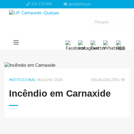
214 173 090
geral@ufcq.pt
INSTITUCIONAL
06 JULHO 2026
VISUALIZAÇÕES: 95
Incêndio em Carnaxide