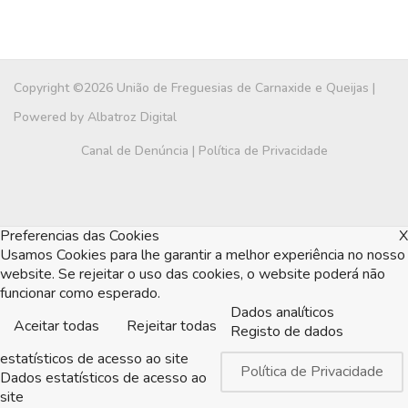
Copyright ©2026 União de Freguesias de Carnaxide e Queijas |
Powered by
Albatroz Digital
Canal de Denúncia
|
Política de Privacidade
Preferencias das Cookies
X
Usamos Cookies para lhe garantir a melhor experiência no nosso
website. Se rejeitar o uso das cookies, o website poderá não
funcionar como esperado.
Dados analíticos
Aceitar todas
Rejeitar todas
Registo de dados
estatísticos de acesso ao site
Política de Privacidade
Dados estatísticos de acesso ao
site