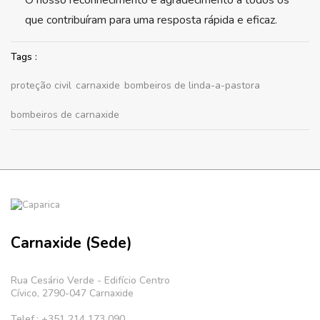
O nosso reconhecimento e agradecimento a todos os
que contribuíram para uma resposta rápida e eficaz.
Tags :
proteção civil
carnaxide
bombeiros de linda-a-pastora
bombeiros de carnaxide
Carnaxide (Sede)
Rua Cesário Verde - Edifício Centro
Cívico, 2790-047 Carnaxide
Telef.: +351 214 173 090