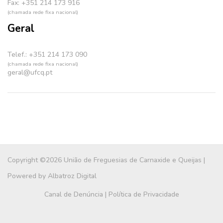
Fax: +351 214 173 916
(chamada rede fixa nacional)
Geral
Telef.: +351 214 173 090
(chamada rede fixa nacional)
geral@ufcq.pt
Copyright ©2026 União de Freguesias de Carnaxide e Queijas |
Powered by
Albatroz Digital
Canal de Denúncia
|
Política de Privacidade