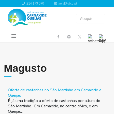
214 173 090
geral@ufcq.pt
Magusto
Oferta de castanhas no São Martinho em Carnaxide e
Queijas
É já uma tradição a oferta de castanhas por altura do
São Martinho. Em Carnaxide, no centro cívico, e em
Queijas...