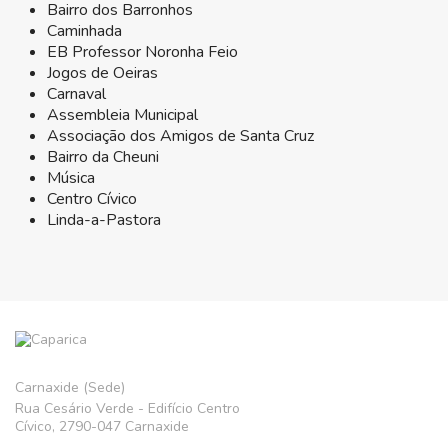
Bairro dos Barronhos
Caminhada
EB Professor Noronha Feio
Jogos de Oeiras
Carnaval
Assembleia Municipal
Associação dos Amigos de Santa Cruz
Bairro da Cheuni
Música
Centro Cívico
Linda-a-Pastora
Carnaxide (Sede)
Rua Cesário Verde - Edifício Centro
Cívico, 2790-047 Carnaxide