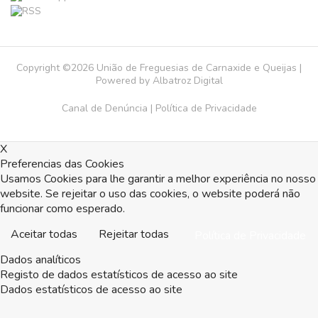
Copyright ©2026 União de Freguesias de Carnaxide e Queijas |
Powered by
Albatroz Digital
Canal de Denúncia
|
Política de Privacidade
X
Preferencias das Cookies
Usamos Cookies para lhe garantir a melhor experiência no nosso
website. Se rejeitar o uso das cookies, o website poderá não
funcionar como esperado.
Aceitar todas
Rejeitar todas
Política de Privacidade
Dados analíticos
Registo de dados estatísticos de acesso ao site
Dados estatísticos de acesso ao site
Aceitar
Rejeitar