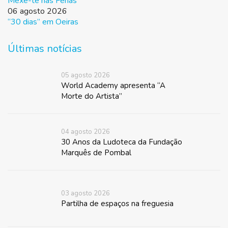
Mexe-te nas Férias
06 agosto 2026
“30 dias” em Oeiras
Últimas notícias
05 agosto 2026
World Academy apresenta “A
Morte do Artista”
04 agosto 2026
30 Anos da Ludoteca da Fundação
Marquês de Pombal
03 agosto 2026
Partilha de espaços na freguesia