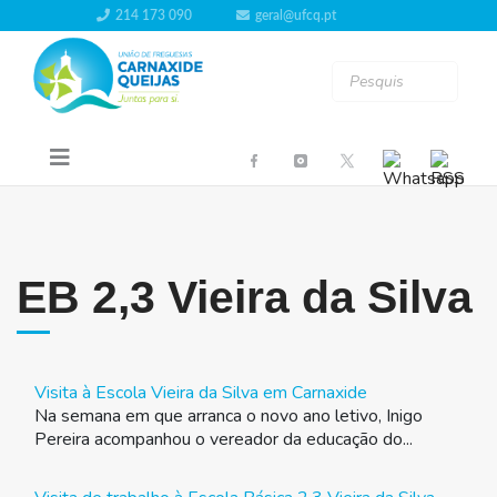
214 173 090
geral@ufcq.pt
EB 2,3 Vieira da Silva
Visita à Escola Vieira da Silva em Carnaxide
Na semana em que arranca o novo ano letivo, Inigo
Pereira acompanhou o vereador da educação do...