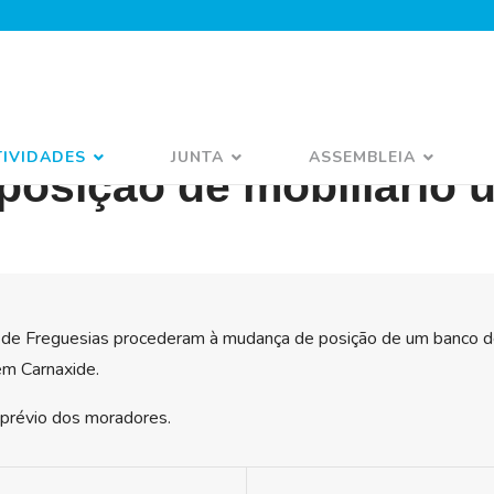
TIVIDADES
JUNTA
ASSEMBLEIA
osição de mobiliário 
de Freguesias procederam à mudança de posição de um banco de 
em Carnaxide.
 prévio dos moradores.