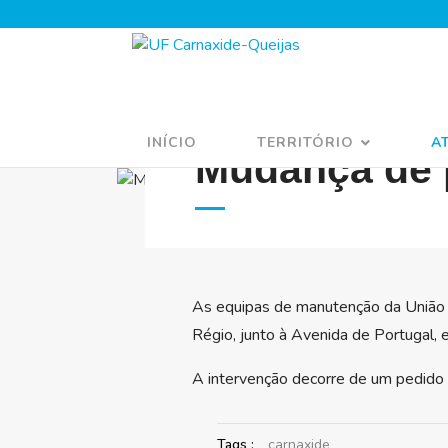
ESPAÇO PÚBLICO
03 DEZEMBRO 2025
INÍCIO
TERRITÓRIO
A
Mudança de p
As equipas de manutenção da União 
Régio, junto à Avenida de Portugal, 
A intervenção decorre de um pedido
Tags :
carnaxide