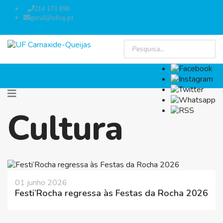
214 173 090
geral@ufcq.pt
Cultura
01 junho 2026
Festi’Rocha regressa às Festas da Rocha 2026