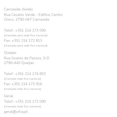
Carnaxide (Sede)
Rua Cesário Verde - Edifício Centro
Cívico, 2790-047 Carnaxide
Telef.: +351 214 173 090
(chamada para rede fixa nacional)
Fax: +351 214 172 813
(chamada para rede fixa nacional)
Queijas
Rua Soares de Passos, 5-D
2790–440 Queijas
Telef.: +351 214 174 833
(chamada rede fixa nacional)
Fax: +351 214 173 916
(chamada rede fixa nacional)
Geral
Telef.: +351 214 173 090
(chamada rede fixa nacional)
geral@ufcq.pt