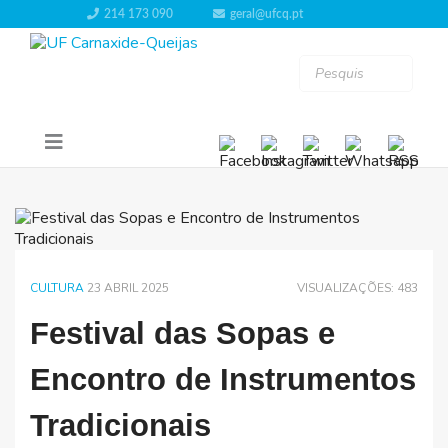
214 173 090
geral@ufcq.pt
CULTURA
23 ABRIL 2025
VISUALIZAÇÕES: 483
Festival das Sopas e
Encontro de Instrumentos
Tradicionais