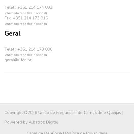
Telef.: +351 214 174 833
(chamada rede fixa nacional)
Fax: +351 214 173 916
(chamada rede fixa nacional)
Geral
Telef.: +351 214 173 090
(chamada rede fixa nacional)
geral@ufcq.pt
Copyright ©2026 União de Freguesias de Carnaxide e Queijas |
Powered by
Albatroz Digital
Canal de Denúncia
|
Política de Privacidade