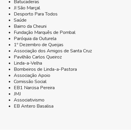
Batucaderas
JI São Marçal
Desporto Para Todos
Saúde
Bairro da Cheuni
Fundação Marquês de Pombal
Paróquia da Outurela
1º Dezembro de Queijas
Associação dos Amigos de Santa Cruz
Pavilhão Carlos Queiroz
Linda-a-Velha
Bombeiros de Linda-a-Pastora
Associação Apoio
Comissão Social
EB1 Narcisa Pereira
JMJ
Associativismo
EB Antero Basalisa