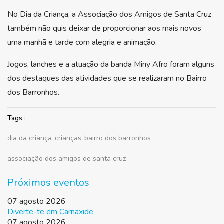
No Dia da Criança, a Associação dos Amigos de Santa Cruz
também não quis deixar de proporcionar aos mais novos
uma manhã e tarde com alegria e animação.
Jogos, lanches e a atuação da banda Miny Afro foram alguns
dos destaques das atividades que se realizaram no Bairro
dos Barronhos.
Tags :
dia da criança
crianças
bairro dos barronhos
associação dos amigos de santa cruz
Próximos eventos
07 agosto 2026
Diverte-te em Carnaxide
07 agosto 2026