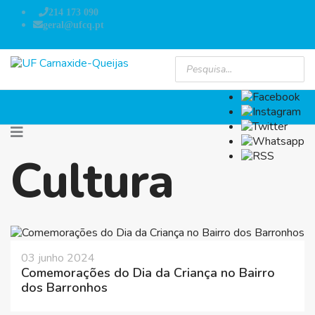
214 173 090
geral@ufcq.pt
Cultura
03 junho 2024
Comemorações do Dia da Criança no Bairro
dos Barronhos