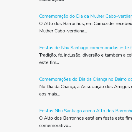
Comemoração do Dia da Mulher Cabo-verdia
O Alto dos Barronhos, em Carnaxide, receb
Mulher Cabo-verdiana...
Festas de Nhu Santiago comemoradas este 
Tradição, fé, inclusão, diversão e também a
este fim...
Comemorações do Dia da Criança no Bairro d
No Dia da Criança, a Associação dos Amigos 
aos mais...
Festas Nhu Santiago anima Alto dos Barronh
O Alto dos Barronhos está em festa este fi
comemorativo...