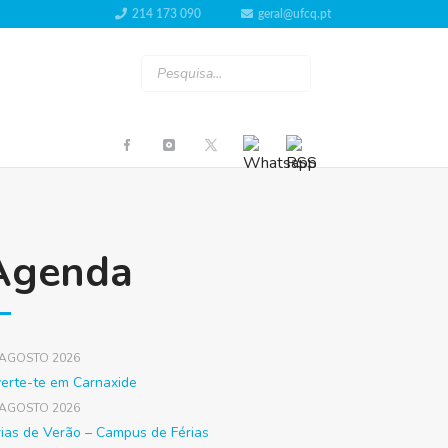
214 173 090
geral@ufcq.pt
Agenda
 AGOSTO 2026
verte-te em Carnaxide
 AGOSTO 2026
rias de Verão – Campus de Férias