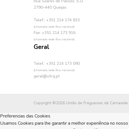
Rua Soares de Passos, 5-D
2790–440 Queijas
Telef.: +351 214 174 833
(chamada rede fixa nacional)
Fax: +351 214 173 916
(chamada rede fixa nacional)
Geral
Telef.: +351 214 173 090
(chamada rede fixa nacional)
geral@ufcq.pt
Copyright ©2026 União de Freguesias de Carnaxide
Preferencias das Cookies
Usamos Cookies para lhe garantir a melhor experiência no nosso 