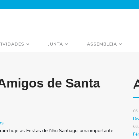
TIVIDADES
JUNTA
ASSEMBLEIA
Amigos de Santa
06
Di
os
06
ram hoje as Festas de Nhu Santiagu, uma importante
Fé