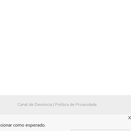
Canal de Denúncia
|
Política de Privacidade
X
ncionar como esperado.