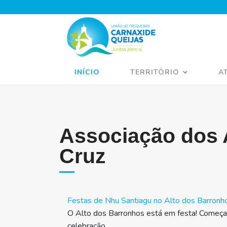
INÍCIO
TERRITÓRIO
A
Associação dos 
Cruz
Festas de Nhu Santiagu no Alto dos Barronh
O Alto dos Barronhos está em festa! Começa
celebração...