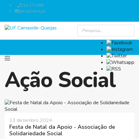
214 173 090
geral@ufcq.pt
Ação Social
13 dezembro 2024
Festa de Natal da Apoio - Associação de
Solidariedade Social