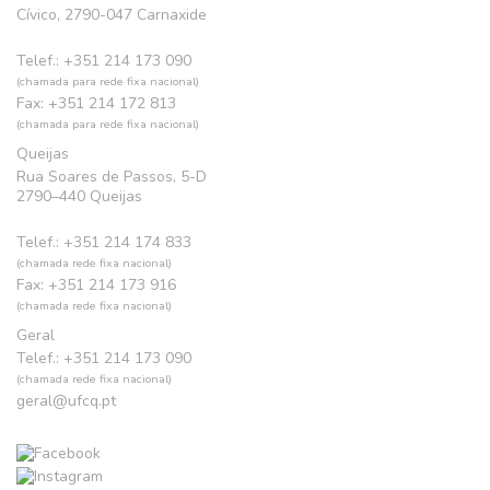
Cívico, 2790-047 Carnaxide
Telef.: +351 214 173 090
(chamada para rede fixa nacional)
Fax: +351 214 172 813
(chamada para rede fixa nacional)
Queijas
Rua Soares de Passos, 5-D
2790–440 Queijas
Telef.: +351 214 174 833
(chamada rede fixa nacional)
Fax: +351 214 173 916
(chamada rede fixa nacional)
Geral
Telef.: +351 214 173 090
(chamada rede fixa nacional)
geral@ufcq.pt