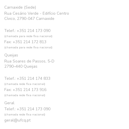
Carnaxide (Sede)
Rua Cesário Verde - Edifício Centro
Cívico, 2790-047 Carnaxide
Telef.: +351 214 173 090
(chamada para rede fixa nacional)
Fax: +351 214 172 813
(chamada para rede fixa nacional)
Queijas
Rua Soares de Passos, 5-D
2790–440 Queijas
Telef.: +351 214 174 833
(chamada rede fixa nacional)
Fax: +351 214 173 916
(chamada rede fixa nacional)
Geral
Telef.: +351 214 173 090
(chamada rede fixa nacional)
geral@ufcq.pt