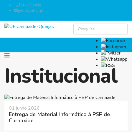
214 173 090
geral@ufcq.pt
Institucional
01 junho 2026
Entrega de Material Informático à PSP de
Carnaxide