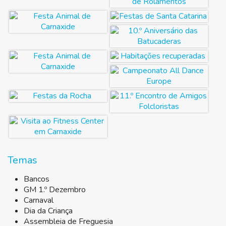
Temas
Bancos
GM 1.º Dezembro
Carnaval
Dia da Criança
Assembleia de Freguesia