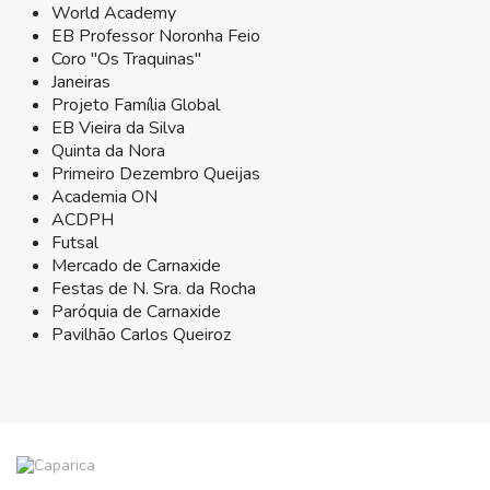
World Academy
EB Professor Noronha Feio
Coro "Os Traquinas"
Janeiras
Projeto Família Global
EB Vieira da Silva
Quinta da Nora
Primeiro Dezembro Queijas
Academia ON
ACDPH
Futsal
Mercado de Carnaxide
Festas de N. Sra. da Rocha
Paróquia de Carnaxide
Pavilhão Carlos Queiroz