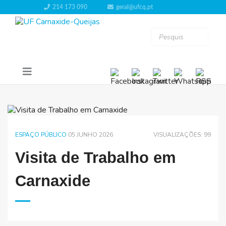
214 173 090
geral@ufcq.pt
ESPAÇO PÚBLICO
05 JUNHO 2026
VISUALIZAÇÕES: 99
Visita de Trabalho em
Carnaxide