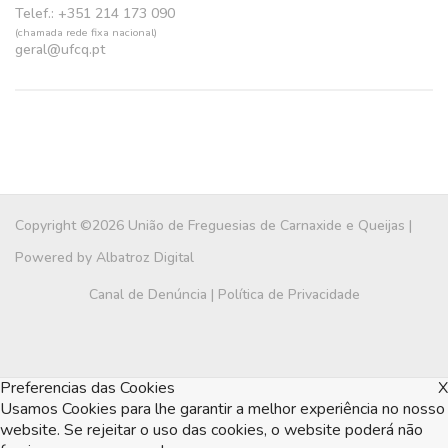
Telef.: +351 214 173 090
(chamada rede fixa nacional)
geral@ufcq.pt
Copyright ©2026 União de Freguesias de Carnaxide e Queijas |
Powered by
Albatroz Digital
Canal de Denúncia
|
Política de Privacidade
Preferencias das Cookies
X
Usamos Cookies para lhe garantir a melhor experiência no nosso
website. Se rejeitar o uso das cookies, o website poderá não