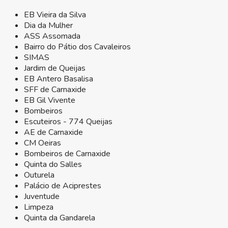
EB Vieira da Silva
Dia da Mulher
ASS Assomada
Bairro do Pátio dos Cavaleiros
SIMAS
Jardim de Queijas
EB Antero Basalisa
SFF de Carnaxide
EB Gil Vivente
Bombeiros
Escuteiros - 774 Queijas
AE de Carnaxide
CM Oeiras
Bombeiros de Carnaxide
Quinta do Salles
Outurela
Palácio de Aciprestes
Juventude
Limpeza
Quinta da Gandarela