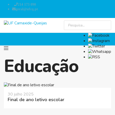
214 173 090
geral@ufcq.pt
Educação
30 julho 2025
Final de ano letivo escolar