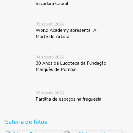
Sacadura Cabral
05 agosto 2026
World Academy apresenta “A
Morte do Artista”
04 agosto 2026
30 Anos da Ludoteca da Fundação
Marquês de Pombal
03 agosto 2026
Partilha de espaços na freguesia
Galeria de fotos