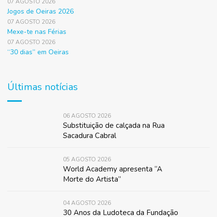
07 AGOSTO 2026
Jogos de Oeiras 2026
07 AGOSTO 2026
Mexe-te nas Férias
07 AGOSTO 2026
“30 dias” em Oeiras
Últimas notícias
06 AGOSTO 2026
Substituição de calçada na Rua
Sacadura Cabral
05 AGOSTO 2026
World Academy apresenta “A
Morte do Artista”
04 AGOSTO 2026
30 Anos da Ludoteca da Fundação