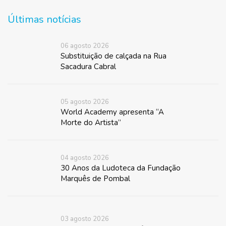
Últimas notícias
06 agosto 2026
Substituição de calçada na Rua
Sacadura Cabral
05 agosto 2026
World Academy apresenta “A
Morte do Artista”
04 agosto 2026
30 Anos da Ludoteca da Fundação
Marquês de Pombal
03 agosto 2026