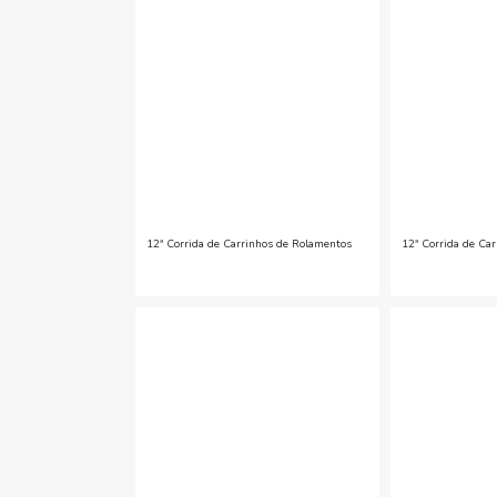
12ª Corrida de Carrinhos de Rolamentos
12ª Corrida de Ca