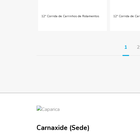
12ª Corrida de Carrinhos de Rolamentos
12ª Corrida de Ca
1
Carnaxide (Sede)