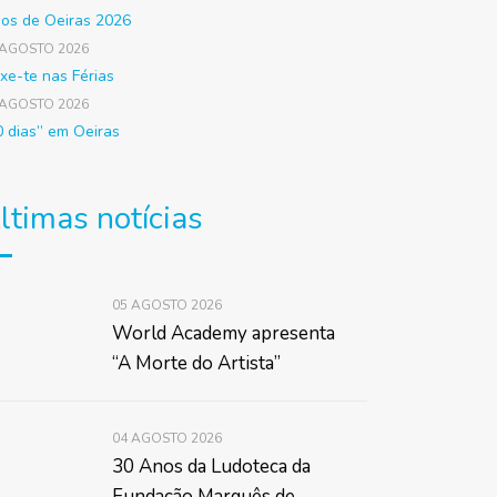
gos de Oeiras 2026
 AGOSTO 2026
xe-te nas Férias
 AGOSTO 2026
0 dias” em Oeiras
ltimas notícias
05 AGOSTO 2026
World Academy apresenta
“A Morte do Artista”
04 AGOSTO 2026
30 Anos da Ludoteca da
Fundação Marquês de