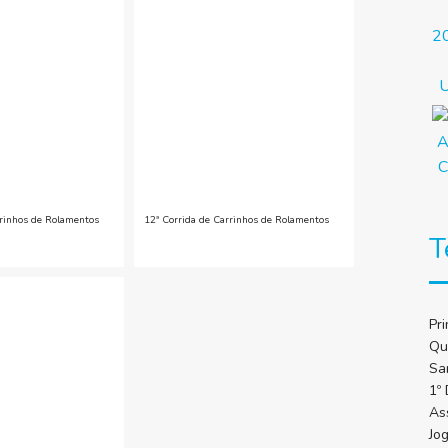
rrinhos de Rolamentos
12ª Corrida de Carrinhos de Rolamentos
T
Pr
Qu
Sa
1º
As
Jo