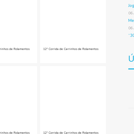
Jo
06
Me
06
“3
rrinhos de Rolamentos
12ª Corrida de Carrinhos de Rolamentos
Ú
rrinhos de Rolamentos
12ª Corrida de Carrinhos de Rolamentos