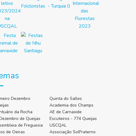
emas
imeiro Dezembro
Quinta do Salles
eijas
Academia dos Champs
ntuário da Rocha
AE de Carnaxide
 Dezembro de Queijas
Escuteiros - 774 Queijas
sembleia de Freguesia
USCQAL
gos de Oeiras
Associação SolFraterno