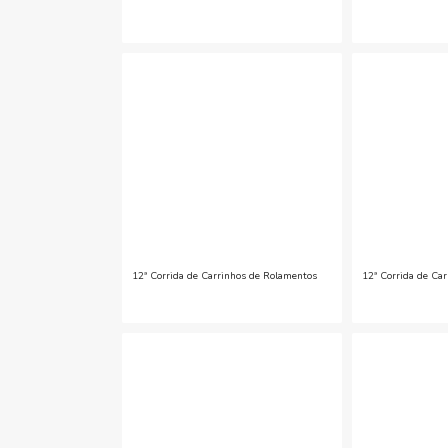
12ª Corrida de Carrinhos de Rolamentos
12ª Corrida de Ca