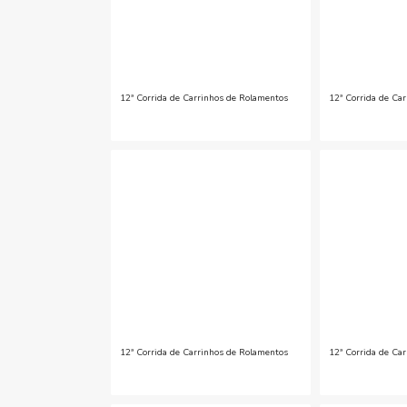
12ª Corrida de Carrinhos de Rolamentos
12ª Corrida de Ca
12ª Corrida de Carrinhos de Rolamentos
12ª Corrida de Ca