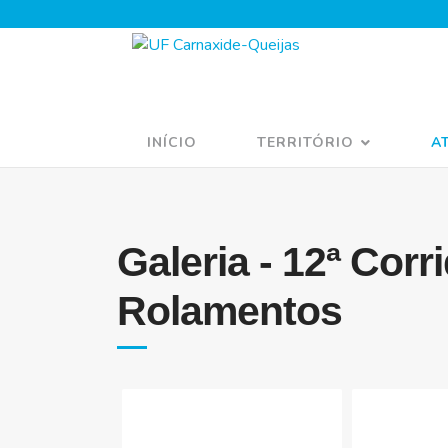
INÍCIO
TERRITÓRIO
A
Galeria - 12ª Corr
Rolamentos