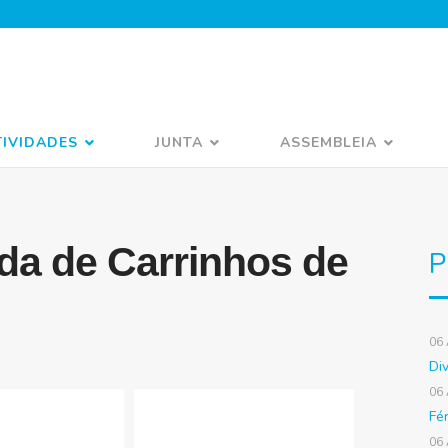
TIVIDADES
JUNTA
ASSEMBLEIA
ida de Carrinhos de
P
06
Di
06
Fé
06