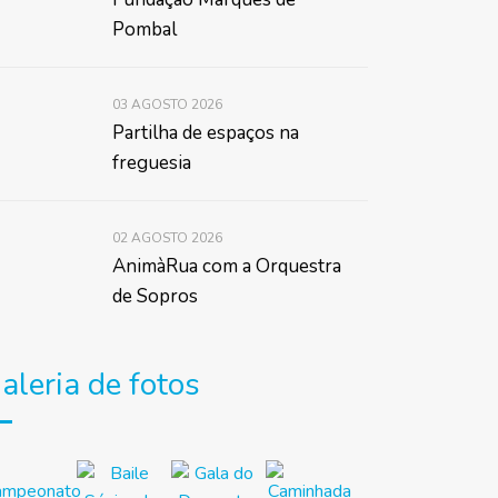
Pombal
03 AGOSTO 2026
Partilha de espaços na
freguesia
02 AGOSTO 2026
AnimàRua com a Orquestra
de Sopros
aleria de fotos