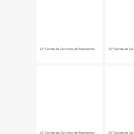
12ª Corrida de Carrinhos de Rolamentos
12ª Corrida de Ca
12ª Corrida de Carrinhos de Rolamentos
12ª Corrida de Ca