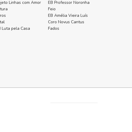
ojeto Linhas com Amor
EB Professor Noronha
ntura
Feio
ros
EB Amélia Vieira Luís
tal
Coro Novus Cantus
 Luta pela Casa
Fados