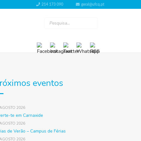
214 173 090
geral@ufcq.pt
róximos eventos
 AGOSTO 2026
verte-te em Carnaxide
 AGOSTO 2026
rias de Verão – Campus de Férias
 AGOSTO 2026