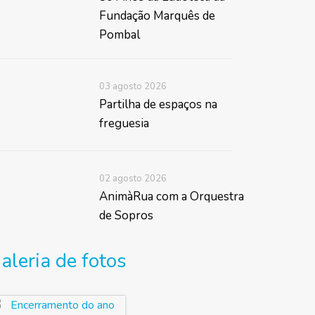
Fundação Marquês de
Pombal
03 agosto 2026
Partilha de espaços na
freguesia
02 agosto 2026
AnimàRua com a Orquestra
de Sopros
aleria de fotos