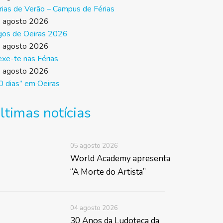
rias de Verão – Campus de Férias
 agosto 2026
gos de Oeiras 2026
 agosto 2026
xe-te nas Férias
 agosto 2026
0 dias” em Oeiras
ltimas notícias
05 agosto 2026
World Academy apresenta
“A Morte do Artista”
04 agosto 2026
30 Anos da Ludoteca da