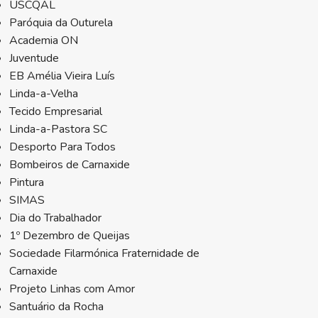
USCQAL
Paróquia da Outurela
Academia ON
Juventude
EB Amélia Vieira Luís
Linda-a-Velha
Tecido Empresarial
Linda-a-Pastora SC
Desporto Para Todos
Bombeiros de Carnaxide
Pintura
SIMAS
Dia do Trabalhador
1º Dezembro de Queijas
Sociedade Filarmónica Fraternidade de
Carnaxide
Projeto Linhas com Amor
Santuário da Rocha