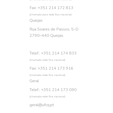
Fax: +351 214 172 813
(chamada para rede fixa nacional)
Queijas
Rua Soares de Passos, 5-D
2790–440 Queijas
Telef.: +351 214 174 833
(chamada rede fixa nacional)
Fax: +351 214 173 916
(chamada rede fixa nacional)
Geral
Telef.: +351 214 173 090
(chamada rede fixa nacional)
geral@ufcq.pt