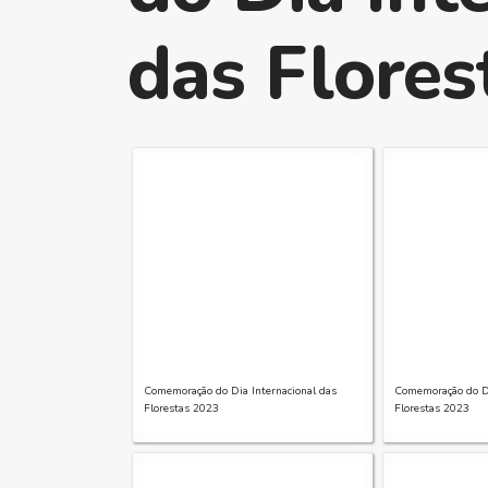
das Flores
Comemoração do Dia Internacional das
Comemoração do Di
Florestas 2023
Florestas 2023