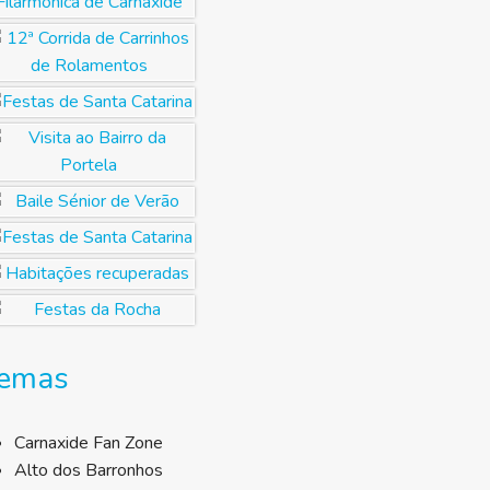
emas
Carnaxide Fan Zone
Alto dos Barronhos