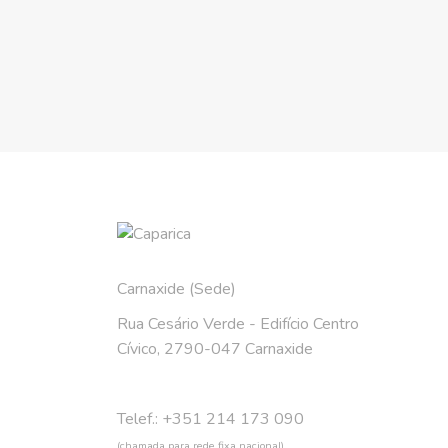
Carnaxide (Sede)
Rua Cesário Verde - Edifício Centro
Cívico, 2790-047 Carnaxide
Telef.: +351 214 173 090
(chamada para rede fixa nacional)