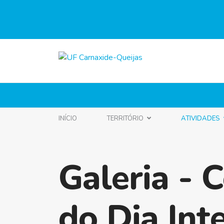
INÍCIO
TERRITÓRIO
ATIVIDADES
Galeria -
do Dia Int