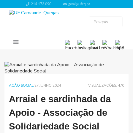
214 173 090
geral@ufcq.pt
AÇÃO SOCIAL
27 JUNHO 2024
VISUALIZAÇÕES: 470
Arraial e sardinhada da
Apoio - Associação de
Solidariedade Social