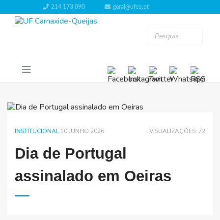
214 173 090
geral@ufcq.pt
INSTITUCIONAL
10 JUNHO 2026
VISUALIZAÇÕES: 72
Dia de Portugal
assinalado em Oeiras