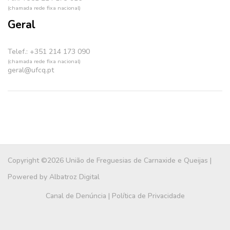
(chamada rede fixa nacional)
Geral
Telef.: +351 214 173 090
(chamada rede fixa nacional)
geral@ufcq.pt
Copyright ©2026 União de Freguesias de Carnaxide e Queijas |
Powered by
Albatroz Digital
Canal de Denúncia
|
Política de Privacidade