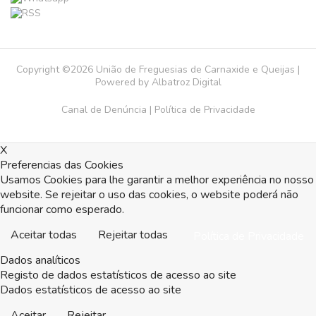
Copyright ©2026 União de Freguesias de Carnaxide e Queijas |
Powered by
Albatroz Digital
Canal de Denúncia
|
Política de Privacidade
X
Preferencias das Cookies
Usamos Cookies para lhe garantir a melhor experiência no nosso
website. Se rejeitar o uso das cookies, o website poderá não
funcionar como esperado.
Aceitar todas
Rejeitar todas
Política de Privacidade
Dados analíticos
Registo de dados estatísticos de acesso ao site
Dados estatísticos de acesso ao site
Aceitar
Rejeitar