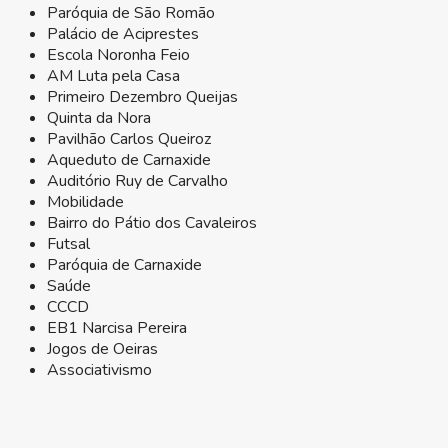
Paróquia de São Romão
Palácio de Aciprestes
Escola Noronha Feio
AM Luta pela Casa
Primeiro Dezembro Queijas
Quinta da Nora
Pavilhão Carlos Queiroz
Aqueduto de Carnaxide
Auditório Ruy de Carvalho
Mobilidade
Bairro do Pátio dos Cavaleiros
Futsal
Paróquia de Carnaxide
Saúde
CCCD
EB1 Narcisa Pereira
Jogos de Oeiras
Associativismo