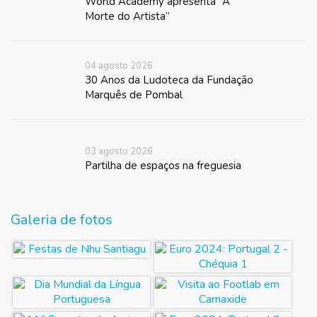
World Academy apresenta “A
Morte do Artista”
04 agosto 2026
30 Anos da Ludoteca da Fundação
Marquês de Pombal
03 agosto 2026
Partilha de espaços na freguesia
Galeria de fotos