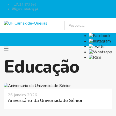
214 173 090
geral@ufcq.pt
Educação
26 janeiro 2026
Aniversário da Universidade Sénior