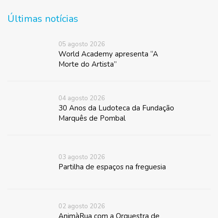
Últimas notícias
05 agosto 2026
World Academy apresenta “A
Morte do Artista”
04 agosto 2026
30 Anos da Ludoteca da Fundação
Marquês de Pombal
03 agosto 2026
Partilha de espaços na freguesia
02 agosto 2026
AnimàRua com a Orquestra de