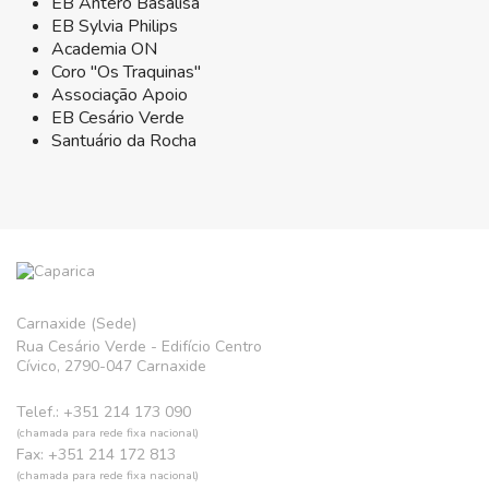
EB Antero Basalisa
EB Sylvia Philips
Academia ON
Coro "Os Traquinas"
Associação Apoio
EB Cesário Verde
Santuário da Rocha
Carnaxide (Sede)
Rua Cesário Verde - Edifício Centro
Cívico, 2790-047 Carnaxide
Telef.: +351 214 173 090
(chamada para rede fixa nacional)
Fax: +351 214 172 813
(chamada para rede fixa nacional)