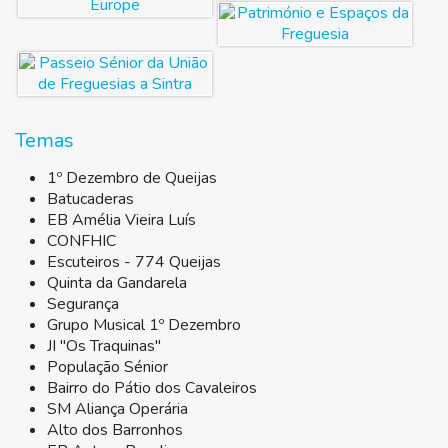
Temas
1º Dezembro de Queijas
Batucaderas
EB Amélia Vieira Luís
CONFHIC
Escuteiros - 774 Queijas
Quinta da Gandarela
Segurança
Grupo Musical 1º Dezembro
JI "Os Traquinas"
População Sénior
Bairro do Pátio dos Cavaleiros
SM Aliança Operária
Alto dos Barronhos