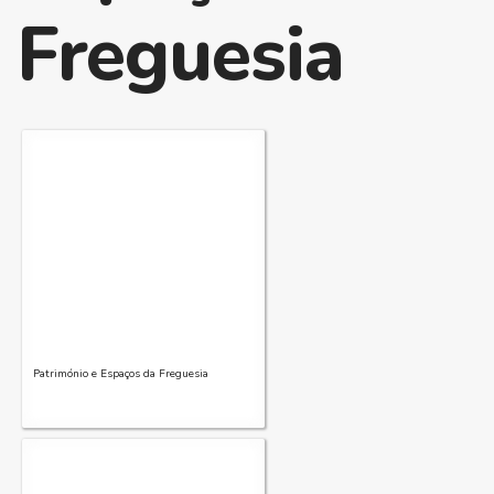
Freguesia
Património e Espaços da Freguesia