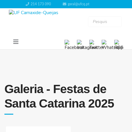
214 173 090
geral@ufcq.pt
Galeria - Festas de
Santa Catarina 2025