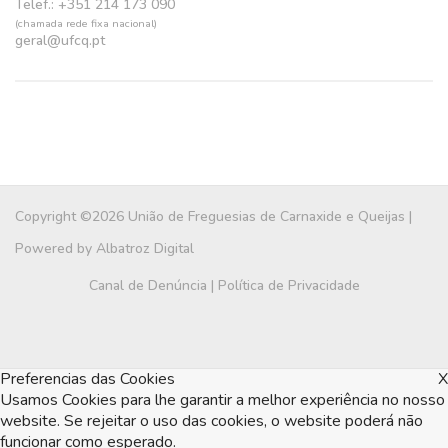
Telef.: +351 214 173 090
(chamada rede fixa nacional)
geral@ufcq.pt
Copyright ©2026 União de Freguesias de Carnaxide e Queijas |
Powered by
Albatroz Digital
Canal de Denúncia
|
Política de Privacidade
Preferencias das Cookies
X
Usamos Cookies para lhe garantir a melhor experiência no nosso
website. Se rejeitar o uso das cookies, o website poderá não
funcionar como esperado.