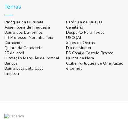
Temas
Paróquia da Outurela
Paróquia de Queijas
Assembleia de Freguesia
Cemitério
Bairro dos Barronhos
Desporto Para Todos
EB Professor Noronha Feio
USCQAL
Carnaxide
Jogos de Oeiras
Quinta da Gandarela
Dia da Mulher
25 de Abril
ES Camilo Castelo Branco
Fundação Marquês de Pombal
Quinta da Nora
Bancos
Clube Português de Orientação
Bairro Luta pela Casa
e Corrida
Limpeza